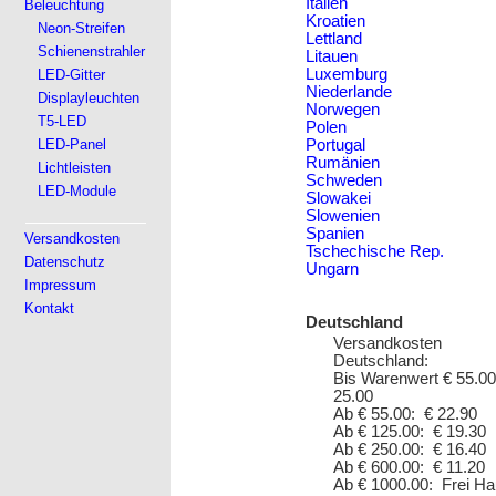
Italien
Beleuchtung
Kroatien
Neon-Streifen
Lettland
Schienenstrahler
Litauen
Luxemburg
LED-Gitter
Niederlande
Displayleuchten
Norwegen
T5-LED
Polen
LED-Panel
Portugal
Rumänien
Lichtleisten
Schweden
LED-Module
Slowakei
Slowenien
Spanien
Versandkosten
Tschechische Rep.
Datenschutz
Ungarn
Impressum
Kontakt
Deutschland
Versandkosten
Deutschland:
Bis Warenwert € 55.00
25.00
Ab € 55.00: € 22.90
Ab € 125.00: € 19.30
Ab € 250.00: € 16.40
Ab € 600.00: € 11.20
Ab € 1000.00: Frei H