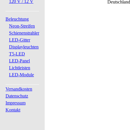
120 V / 12 V
Deutschlan
Beleuchtung
Neon-Streifen
Schienenstrahler
LED-Gitter
Displayleuchten
T5-LED
LED-Panel
Lichtleisten
LED-Module
Versandkosten
Datenschutz
Impressum
Kontakt