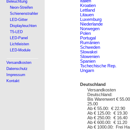
Italien
Beleuchtung
Kroatien
Neon-Streifen
Lettland
Schienenstrahler
Litauen
Luxemburg
LED-Gitter
Niederlande
Displayleuchten
Norwegen
T5-LED
Polen
LED-Panel
Portugal
Rumänien
Lichtleisten
Schweden
LED-Module
Slowakei
Slowenien
Spanien
Versandkosten
Tschechische Rep.
Datenschutz
Ungarn
Impressum
Kontakt
Deutschland
Versandkosten
Deutschland:
Bis Warenwert € 55.00
25.00
Ab € 55.00: € 22.90
Ab € 125.00: € 19.30
Ab € 250.00: € 16.40
Ab € 600.00: € 11.20
Ab € 1000.00: Frei H