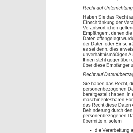
Recht auf Unterrichtung
Haben Sie das Recht au
Einschränkung der Ver
Verantwortlichen geltend
Empfängern, denen die
Daten offengelegt wurd
der Daten oder Einschrä
es sei denn, dies erweis
unverhältnismäßigen A
Ihnen steht gegenüber 
über diese Empfänger un
Recht auf Datenübertra
Sie haben das Recht, di
personenbezogenen Dat
bereitgestellt haben, in
maschinenlesbaren For
das Recht diese Daten 
Behinderung durch den 
personenbezogenen Date
übermitteln, sofern
die Verarbeitung a