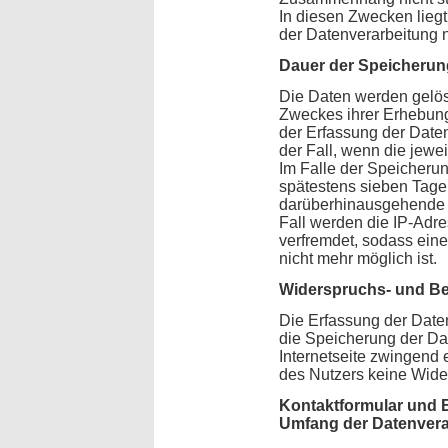
In diesen Zwecken liegt
der Datenverarbeitung na
Dauer der Speicherun
Die Daten werden gelösc
Zweckes ihrer Erhebung 
der Erfassung der Daten
der Fall, wenn die jewei
Im Falle der Speicherun
spätestens sieben Tagen
darüberhinausgehende S
Fall werden die IP-Adre
verfremdet, sodass ein
nicht mehr möglich ist.
Widerspruchs- und Be
Die Erfassung der Daten
die Speicherung der Date
Internetseite zwingend e
des Nutzers keine Wide
Kontaktformular und E
Umfang der Datenvera