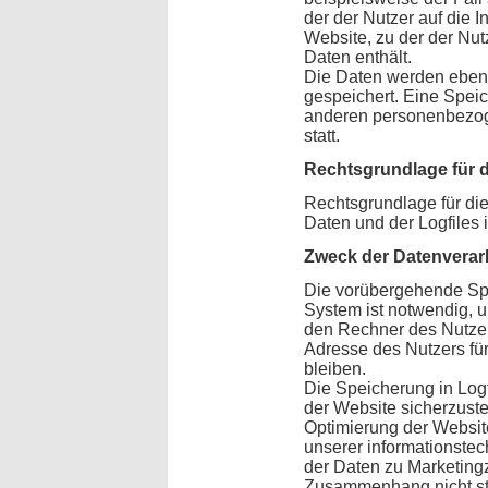
der der Nutzer auf die I
Website, zu der der Nu
Daten enthält.
Die Daten werden ebenf
gespeichert. Eine Spei
anderen personenbezoge
statt.
Rechtsgrundlage für 
Rechtsgrundlage für di
Daten und der Logfiles is
Zweck der Datenverar
Die vorübergehende Sp
System ist notwendig, 
den Rechner des Nutzer
Adresse des Nutzers für
bleiben.
Die Speicherung in Logfi
der Website sicherzust
Optimierung der Website
unserer informationste
der Daten zu Marketing
Zusammenhang nicht sta