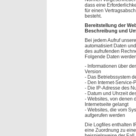
dass eine Erforderlichk
für einen Vertragsabsch
besteht.
Bereitstellung der Web
Beschreibung und Um
Bei jedem Aufruf unsere
automatisiert Daten un
des aufrufenden Rechne
Folgende Daten werden
- Informationen über d
Version
- Das Betriebssystem d
- Den Internet-Service-
- Die IP-Adresse des N
- Datum und Uhrzeit des
- Websites, von denen 
Internetseite gelangt
- Websites, die vom Sy
aufgerufen werden
Die Logfiles enthalten 
eine Zuordnung zu eine
beispielsweise der Fall