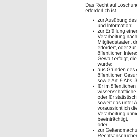
Das Recht auf Löschung 
erforderlich ist
zur Ausübung des
und Information;
zur Erfüllung einer
Verarbeitung nach
Mitgliedstaaten, d
erfordert, oder z
öffentlichen Inter
Gewalt erfolgt, d
wurde;
aus Gründen des ö
öffentlichen Gesun
sowie Art. 9 Abs.
für im öffentliche
wissenschaftliche
oder für statisti
soweit das unter 
voraussichtlich di
Verarbeitung unmö
beeinträchtigt,
oder
zur Geltendmachu
Rechtsansprüche