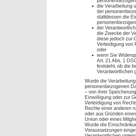
personenbezogene
die Verarbeitung 
der personenbez
stattdessen die E
personenbezogene
der Verantwortlic
die Zwecke der Ver
diese jedoch zur
Verteidigung von
oder
wenn Sie Widersp
Art. 21 Abs. 1 DS
feststeht, ob die 
Verantwortlichen
Wurde die Verarbeitung
personenbezogenen Dat
– von ihrer Speicherung
Einwilligung oder zur
Verteidigung von Rech
Rechte einer anderen na
oder aus Gründen eines 
Union oder eines Mitgli
Wurde die Einschränkun
Voraussetzungen einge
Verantwortlichen unterr