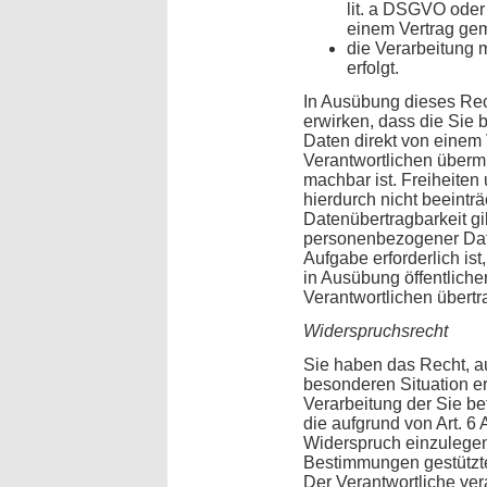
lit. a DSGVO oder 
einem Vertrag gem.
die Verarbeitung m
erfolgt.
In Ausübung dieses Rec
erwirken, dass die Sie
Daten direkt von einem
Verantwortlichen übermi
machbar ist. Freiheite
hierdurch nicht beeintr
Datenübertragbarkeit gil
personenbezogener Dat
Aufgabe erforderlich ist,
in Ausübung öffentlicher
Verantwortlichen übert
Widerspruchsrecht
Sie haben das Recht, au
besonderen Situation er
Verarbeitung der Sie b
die aufgrund von Art. 6 A
Widerspruch einzulegen; 
Bestimmungen gestützte
Der Verantwortliche vera