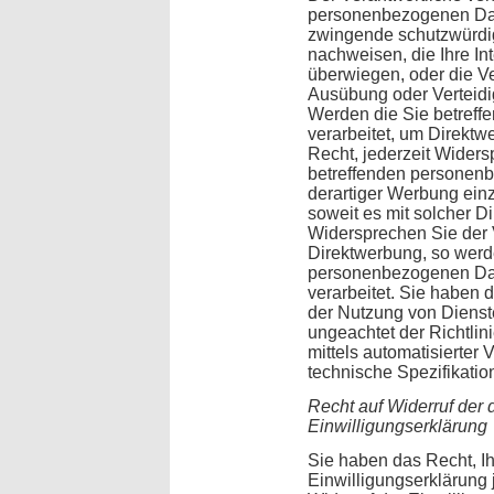
personenbezogenen Date
zwingende schutzwürdig
nachweisen, die Ihre In
überwiegen, oder die V
Ausübung oder Verteid
Werden die Sie betref
verarbeitet, um Direktw
Recht, jederzeit Widers
betreffenden persone
derartiger Werbung einzu
soweit es mit solcher D
Widersprechen Sie der 
Direktwerbung, so werd
personenbezogenen Dat
verarbeitet. Sie haben
der Nutzung von Dienste
ungeachtet der Richtlin
mittels automatisierter
technische Spezifikati
Recht auf Widerruf der 
Einwilligungserklärung
Sie haben das Recht, Ih
Einwilligungserklärung 