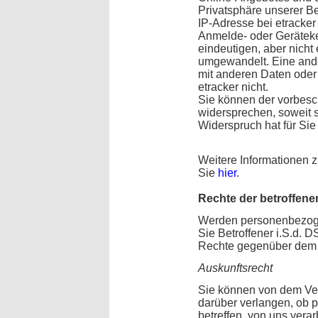
Privatsphäre unserer Be
IP-Adresse bei etracker
Anmelde- oder Gerätek
eindeutigen, aber nicht
umgewandelt. Eine an
mit anderen Daten oder 
etracker nicht.
Sie können der vorbesc
widersprechen, soweit s
Widerspruch hat für Sie
Weitere Informationen z
Sie
hier
.
Rechte der betroffen
Werden personenbezogen
Sie Betroffener i.S.d.
Rechte gegenüber dem 
Auskunftsrecht
Sie können von dem Ver
darüber verlangen, ob 
betreffen, von uns verar