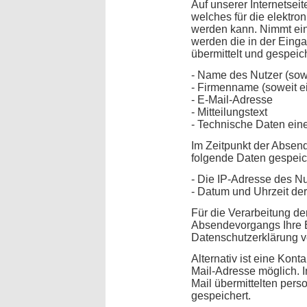
Auf unserer Internetseit
welches für die elektr
werden kann. Nimmt ein
werden die in der Ein
übermittelt und gespeic
- Name des Nutzer (sow
- Firmenname (soweit 
- E-Mail-Adresse
- Mitteilungstext
- Technische Daten ein
Im Zeitpunkt der Absen
folgende Daten gespeic
- Die IP-Adresse des N
- Datum und Uhrzeit der
Für die Verarbeitung d
Absendevorgangs Ihre E
Datenschutzerklärung v
Alternativ ist eine Kont
Mail-Adresse möglich. I
Mail übermittelten per
gespeichert.