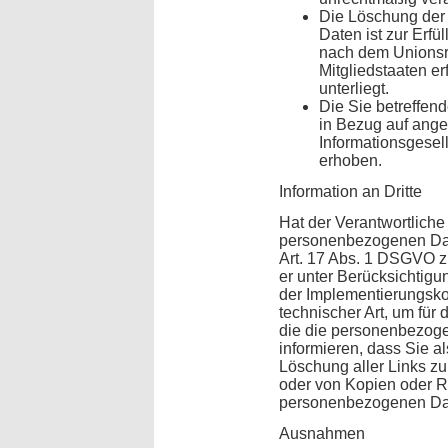
Die Löschung der
Daten ist zur Erfü
nach dem Unionsr
Mitgliedstaaten er
unterliegt.
Die Sie betreffe
in Bezug auf ange
Informationsgesel
erhoben.
Information an Dritte
Hat der Verantwortliche
personenbezogenen Date
Art. 17 Abs. 1 DSGVO zu 
er unter Berücksichtig
der Implementierungs
technischer Art, um für
die die personenbezoge
informieren, dass Sie a
Löschung aller Links 
oder von Kopien oder R
personenbezogenen Dat
Ausnahmen