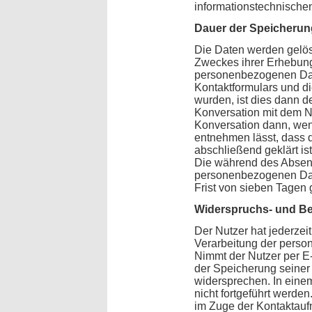
informationstechnische
Dauer der Speicherun
Die Daten werden gelösc
Zweckes ihrer Erhebung 
personenbezogenen Da
Kontaktformulars und di
wurden, ist dies dann de
Konversation mit dem Nu
Konversation dann, we
entnehmen lässt, dass d
abschließend geklärt ist
Die während des Absen
personenbezogenen Dat
Frist von sieben Tagen 
Widerspruchs- und Be
Der Nutzer hat jederzeit
Verarbeitung der perso
Nimmt der Nutzer per E-
der Speicherung seiner
widersprechen. In eine
nicht fortgeführt werde
im Zuge der Kontaktauf