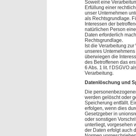
Soweit eine Verarbeitu
Erfüllung einer rechtlich
unser Unternehmen unterl
als Rechtsgrundlage. Fü
Interessen der betroffe
natürlichen Person ein
Daten erforderlich mache
Rechtsgrundlage.
Ist die Verarbeitung zu
unseres Unternehmens od
überwiegen die Interes
des Betroffenen das erst
6 Abs. 1 lit. f DSGVO a
Verarbeitung.
Datenlöschung und S
Die personenbezogenen
werden gelöscht oder g
Speicherung entfällt. 
erfolgen, wenn dies du
Gesetzgeber in unionsr
oder sonstigen Vorschri
unterliegt, vorgesehen
der Daten erfolgt auch
Normen vorgeschriebene 