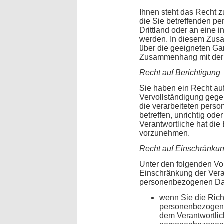
Ihnen steht das Recht z
die Sie betreffenden p
Drittland oder an eine i
werden. In diesem Zus
über die geeigneten Ga
Zusammenhang mit der Ü
Recht auf Berichtigung
Sie haben ein Recht au
Vervollständigung gege
die verarbeiteten pers
betreffen, unrichtig ode
Verantwortliche hat die
vorzunehmen.
Recht auf Einschränkun
Unter den folgenden Vo
Einschränkung der Vera
personenbezogenen Dat
wenn Sie die Richt
personenbezogenen
dem Verantwortlich