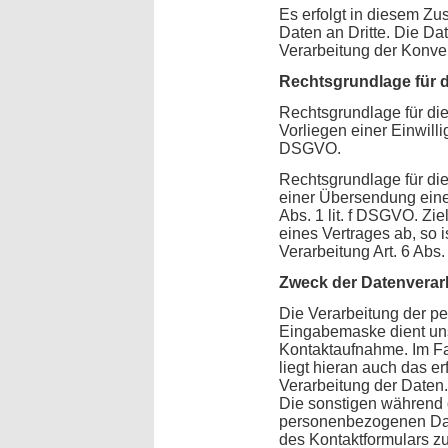
Es erfolgt in diesem 
Daten an Dritte. Die Da
Verarbeitung der Konve
Rechtsgrundlage für 
Rechtsgrundlage für die
Vorliegen einer Einwillig
DSGVO.
Rechtsgrundlage für die
einer Übersendung einer 
Abs. 1 lit. f DSGVO. Zi
eines Vertrages ab, so i
Verarbeitung Art. 6 Abs.
Zweck der Datenverar
Die Verarbeitung der 
Eingabemaske dient uns
Kontaktaufnahme. Im Fa
liegt hieran auch das er
Verarbeitung der Daten.
Die sonstigen während
personenbezogenen Dat
des Kontaktformulars zu