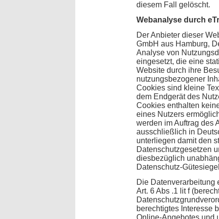
diesem Fall gelöscht.
Webanalyse durch eT
Der Anbieter dieser Web
GmbH aus Hamburg, De
Analyse von Nutzungsd
eingesetzt, die eine sta
Website durch ihre Bes
nutzungsbezogener Inh
Cookies sind kleine Tex
dem Endgerät des Nutze
Cookies enthalten keine 
eines Nutzers ermöglich
werden im Auftrag des A
ausschließlich in Deuts
unterliegen damit den 
Datenschutzgesetzen un
diesbezüglich unabhängig
Datenschutz-Gütesiege
Die Datenverarbeitung e
Art. 6 Abs .1 lit f (berec
Datenschutzgrundvero
berechtigtes Interesse 
Online-Angebotes und u