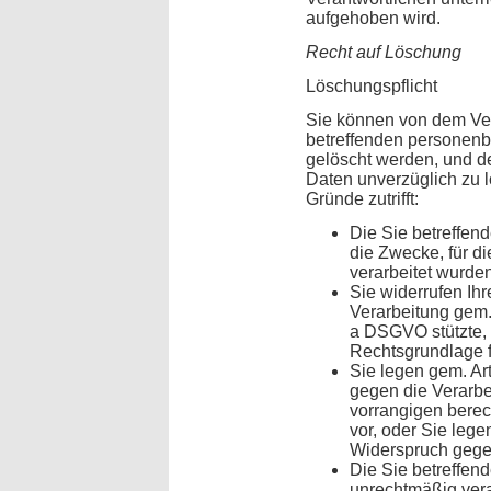
aufgehoben wird.
Recht auf Löschung
Löschungspflicht
Sie können von dem Ver
betreffenden personen
gelöscht werden, und der
Daten unverzüglich zu l
Gründe zutrifft:
Die Sie betreffen
die Zwecke, für d
verarbeitet wurde
Sie widerrufen Ihr
Verarbeitung gem. Ar
a DSGVO stützte, 
Rechtsgrundlage f
Sie legen gem. A
gegen die Verarbe
vorrangigen berec
vor, oder Sie leg
Widerspruch gegen
Die Sie betreffe
unrechtmäßig vera