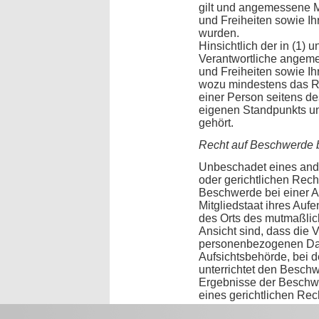
gilt und angemessene
und Freiheiten sowie Ihr
wurden.
Hinsichtlich der in (1) u
Verantwortliche ange
und Freiheiten sowie Ih
wozu mindestens das Re
einer Person seitens de
eigenen Standpunkts un
gehört.
Recht auf Beschwerde b
Unbeschadet eines ande
oder gerichtlichen Rech
Beschwerde bei einer A
Mitgliedstaat ihres Aufe
des Orts des mutmaßlic
Ansicht sind, dass die 
personenbezogenen Dat
Aufsichtsbehörde, bei 
unterrichtet den Besch
Ergebnisse der Beschwe
eines gerichtlichen Re