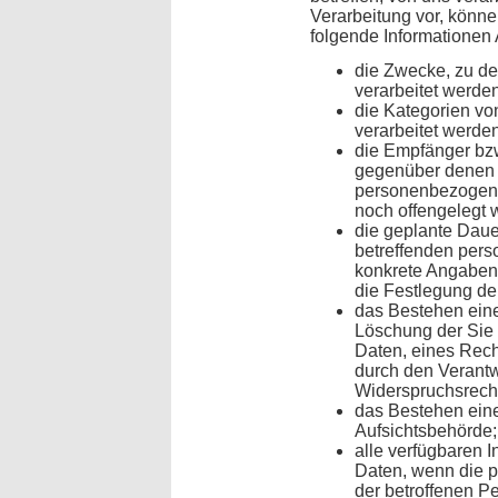
Verarbeitung vor, könn
folgende Informationen 
die Zwecke, zu d
verarbeitet werden
die Kategorien v
verarbeitet werden
die Empfänger bz
gegenüber denen d
personenbezogene
noch offengelegt 
die geplante Daue
betreffenden pers
konkrete Angaben h
die Festlegung de
das Bestehen eine
Löschung der Sie
Daten, eines Rech
durch den Verantw
Widerspruchsrecht
das Bestehen ein
Aufsichtsbehörde;
alle verfügbaren I
Daten, wenn die 
der betroffenen P