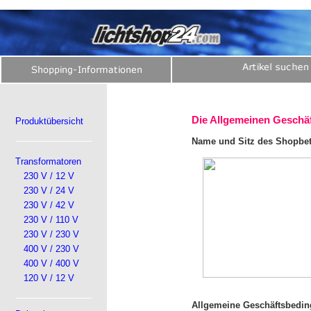
Die Allgemeinen Geschä
Produktübersicht
Name und Sitz des Shopbet
Transformatoren
230 V / 12 V
230 V / 24 V
230 V / 42 V
230 V / 110 V
230 V / 230 V
400 V / 230 V
400 V / 400 V
120 V / 12 V
Allgemeine Geschäftsbedi