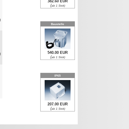
382.60 EUR
(
ab 1 Stck)
g
Baustelle
0
540.00 EUR
g
(
ab 1 Stck)
0
IP65
0
207.00 EUR
(
ab 1 Stck)