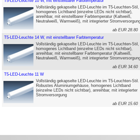
T5-LED-Leuchte 10 W, mit einstellbarer Farbtemperatur
Vollständig gekapselte LED-Leuchte im T5-Leuchten-Stil,
homogenes Lichtband (einzelne LEDs nicht sichtbar),
anreihbar, mit einstellbarer Farbtemperatur (Kaltweiß,
Neutralweiß, Warmweiß), mit integrierter Stromversorgun
ab EUR 28.8
T5-LED-Leuchte 14 W, mit einstellbarer Farbtemperatur
Vollständig gekapselte LED-Leuchte im T5-Leuchten-Stil,
homogenes Lichtband (einzelne LEDs nicht sichtbar),
anreihbar, mit einstellbarer Farbtemperatur (Kaltweiß,
Neutralweiß, Warmweiß), mit integrierter Stromversorgun
ab EUR 34.6
T5-LED-Leuchte 11 W
Vollständig gekapselte LED-Leuchte im T5-Leuchten-Stil.
Robustes Aluminiumgehäuse, homogenes Lichtband
(einzelne LEDs nicht sichtbar), anreihbar, mit integrierter
Stromversorgung
ab EUR 15.6