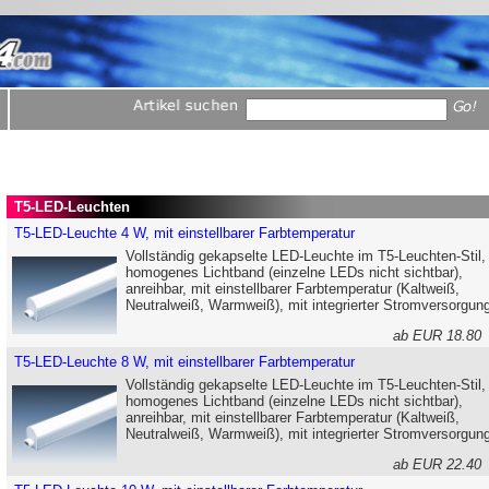
T5-LED-Leuchten
T5-LED-Leuchte 4 W, mit einstellbarer Farbtemperatur
Vollständig gekapselte LED-Leuchte im T5-Leuchten-Stil,
homogenes Lichtband (einzelne LEDs nicht sichtbar),
anreihbar, mit einstellbarer Farbtemperatur (Kaltweiß,
Neutralweiß, Warmweiß), mit integrierter Stromversorgun
ab EUR 18.8
T5-LED-Leuchte 8 W, mit einstellbarer Farbtemperatur
Vollständig gekapselte LED-Leuchte im T5-Leuchten-Stil,
homogenes Lichtband (einzelne LEDs nicht sichtbar),
anreihbar, mit einstellbarer Farbtemperatur (Kaltweiß,
Neutralweiß, Warmweiß), mit integrierter Stromversorgun
ab EUR 22.4