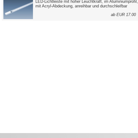
LED-Lichtleiste mit hoher Leuchtkraft, im Aluminiumprofil,
mit Acryl-Abdeckung, anreihbar und durchschleifbar
ab EUR 17.0