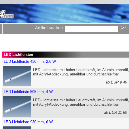
LED-Lichtleisten
LED-Lichtleiste 430 mm, 2,6 W
LED-Lichtleiste mit hoher Leuchtkraft, im Aluminiumprofil,
mit Acryl-Abdeckung, anreihbar und durchschleifbar
ab EUR 9.4
LED-Lichtleiste 595 mm, 4 W
LED-Lichtleiste mit hoher Leuchtkraft, im Aluminiumprofil,
mit Acryl-Abdeckung, anreihbar und durchschleifbar
ab EUR 11.6
LED-Lichtleiste 930 mm, 6 W