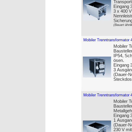
Transport
Eingang 
3 x 400 
Nennleist
Sicherun
(Bauart ähnli
Mobiler Trenntransformator 
Mobiler T
Baustelle
IP54, Sch
ösen.
Eingang 3
3 Ausgän
(Dauer-Ne
Steckdos
Mobiler Trenntransformator 
Mobiler T
Baustelle
Metall­ge
Eingang 3
1 Ausgan
(Dauer-Ne
230 V mit