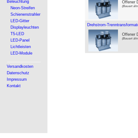
Beleuchtung
Offener 
(Bauart ähn
Neon-Streifen
Schienenstrahler
LED-Gitter
Drehstrom-Trenntransformat
Displayleuchten
T5-LED
Offener 
(Bauart ähn
LED-Panel
Lichtleisten
LED-Module
Versandkosten
Datenschutz
Impressum
Kontakt