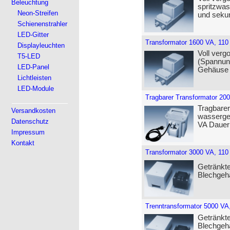
Beleuchtung
spritzwas
Neon-Streifen
und seku
Schienenstrahler
LED-Gitter
Transformator 1600 VA, 110
Displayleuchten
Voll verg
T5-LED
(Spannun
LED-Panel
Gehäuse (
Lichtleisten
LED-Module
Tragbarer Transformator 200
Tragbarer
Versandkosten
wasserge
Datenschutz
VA Dauerl
Impressum
Kontakt
Transformator 3000 VA, 110
Getränkte
Blechgeh
Trenntransformator 5000 VA,
Getränkte
Blechgeh