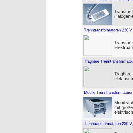
Transform
Halogenl
Trenntransformatoren 230 V
Transform
Elektroan
Tragbare Trenntransformato
Tragbare 
elektrisc
Mobile Trenntransformatoren
Mobile/fa
mit große
elektrisc
Trenntransformatoren 230 V,