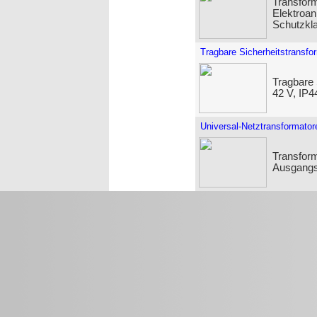
Transform
Elektroan
Schutzkla
Tragbare Sicherheitstransfo
Tragbare 
42 V, IP
Universal-Netztransformator
Transfor
Ausgangs