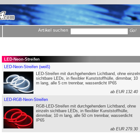
LED-Neon-Streifen
LED-Neon-Streifen (weiß)
LED-Streifen mit durchgehendem Lichtband, ohne einzeln
sichtbare LEDs, in flexibler Kunststoffhülle, dimmbar, 10
m lang, alle 5 cm trennbar, wasserdicht IP65
ab EUR 132.4
LED-RGB-Neon-Streifen
RGB-LED-Streifen mit durchgehendem Lichtband, ohne
einzeln sichtbare LEDs, in flexibler Kunststoffhülle,
dimmbar, 10 m lang, alle 50 cm trennbar, wasserdicht
IP65
ab EUR 279.3