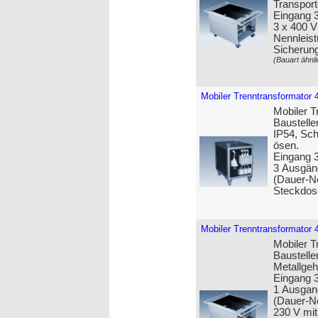
Transport
Eingang 
3 x 400 
Nennleist
Sicherun
(Bauart ähnli
Mobiler Trenntransformator 
Mobiler T
Baustelle
IP54, Sch
ösen.
Eingang 3
3 Ausgän
(Dauer-Ne
Steckdos
Mobiler Trenntransformator 
Mobiler T
Baustelle
Metall­ge
Eingang 3
1 Ausgan
(Dauer-Ne
230 V mit