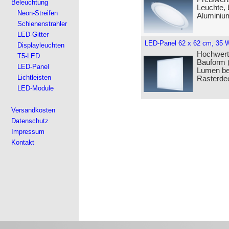
Beleuchtung
Leuchte, 
Neon-Streifen
Aluminiu
Schienenstrahler
LED-Gitter
LED-Panel 62 x 62 cm, 35 
Displayleuchten
Hochwert
T5-LED
Bauform (
LED-Panel
Lumen be
Lichtleisten
Rasterde
LED-Module
Versandkosten
Datenschutz
Impressum
Kontakt