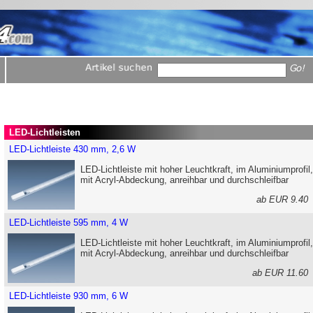
LED-Lichtleisten
LED-Lichtleiste 430 mm, 2,6 W
LED-Lichtleiste mit hoher Leuchtkraft, im Aluminiumprofil,
mit Acryl-Abdeckung, anreihbar und durchschleifbar
ab EUR 9.4
LED-Lichtleiste 595 mm, 4 W
LED-Lichtleiste mit hoher Leuchtkraft, im Aluminiumprofil,
mit Acryl-Abdeckung, anreihbar und durchschleifbar
ab EUR 11.6
LED-Lichtleiste 930 mm, 6 W