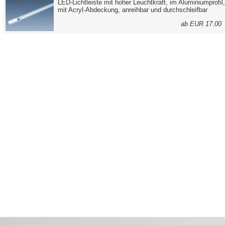
LED-Lichtleiste mit hoher Leuchtkraft, im Aluminiumprofil,
mit Acryl-Abdeckung, anreihbar und durchschleifbar
ab EUR 17.0