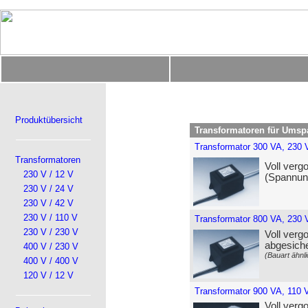
Produktübersicht
Transformatoren für Umsp
Transformator 300 VA, 230 
Transformatoren
Voll verg
230 V / 12 V
(Spannung
230 V / 24 V
230 V / 42 V
230 V / 110 V
Transformator 800 VA, 230 
230 V / 230 V
Voll verg
abgesiche
400 V / 230 V
(Bauart ähnli
400 V / 400 V
120 V / 12 V
Transformator 900 VA, 110 
Voll verg