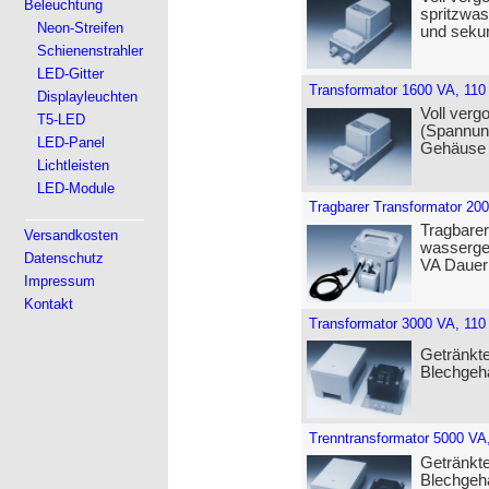
Beleuchtung
spritzwas
Neon-Streifen
und seku
Schienenstrahler
LED-Gitter
Transformator 1600 VA, 110
Displayleuchten
Voll verg
T5-LED
(Spannun
LED-Panel
Gehäuse (
Lichtleisten
LED-Module
Tragbarer Transformator 200
Tragbarer
Versandkosten
wasserge
Datenschutz
VA Dauerl
Impressum
Kontakt
Transformator 3000 VA, 110
Getränkte
Blechgeh
Trenntransformator 5000 VA,
Getränkte
Blechgeh