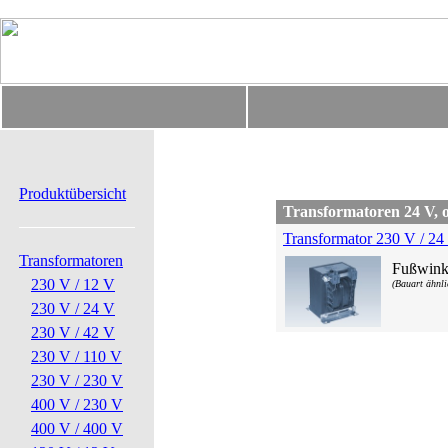
Produktübersicht
Transformatoren 24 V, o
Transformator 230 V / 24
Transformatoren
Fußwink
230 V / 12 V
(Bauart ähnli
230 V / 24 V
230 V / 42 V
230 V / 110 V
230 V / 230 V
400 V / 230 V
400 V / 400 V