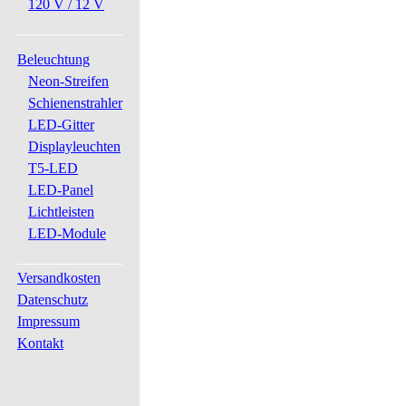
120 V / 12 V
Beleuchtung
Neon-Streifen
Schienenstrahler
LED-Gitter
Displayleuchten
T5-LED
LED-Panel
Lichtleisten
LED-Module
Versandkosten
Datenschutz
Impressum
Kontakt