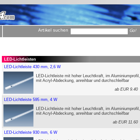
LED-Lichtleisten
LED-Lichtleiste 430 mm, 2,6 W
LED-Lichtleiste mit hoher Leuchtkraft, im Aluminiumprofil,
mit Acryl-Abdeckung, anreihbar und durchschleifbar
ab EUR 9.4
LED-Lichtleiste 595 mm, 4 W
LED-Lichtleiste mit hoher Leuchtkraft, im Aluminiumprofil,
mit Acryl-Abdeckung, anreihbar und durchschleifbar
ab EUR 11.6
LED-Lichtleiste 930 mm, 6 W