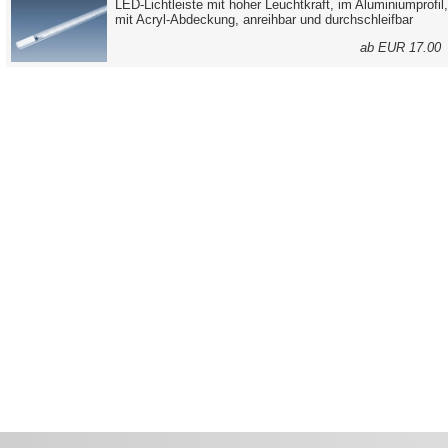
LED-Lichtleiste mit hoher Leuchtkraft, im Aluminiumprofil,
mit Acryl-Abdeckung, anreihbar und durchschleifbar
ab EUR 17.0