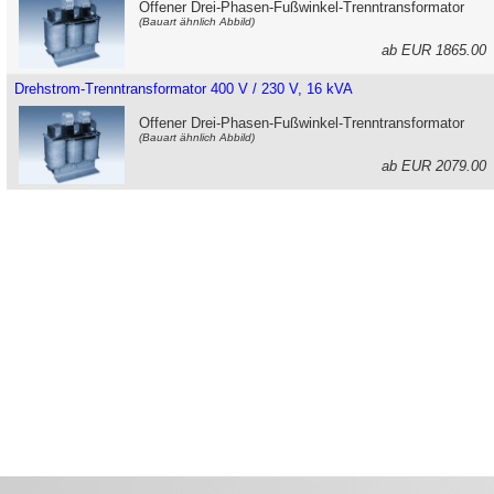
Offener Drei-Phasen-Fußwinkel-Trenntransformator
(Bauart ähnlich Abbild)
ab EUR 1865.0
Drehstrom-Trenntransformator 400 V / 230 V, 16 kVA
Offener Drei-Phasen-Fußwinkel-Trenntransformator
(Bauart ähnlich Abbild)
ab EUR 2079.0