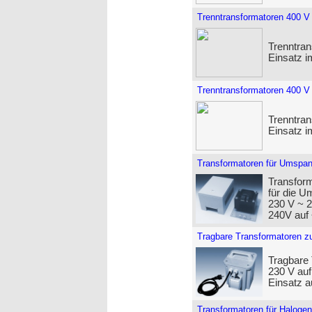
Trenntransformatoren 400 V
Trenntran
Einsatz 
Trenntransformatoren 400 V
Trenntran
Einsatz 
Transformatoren für Umspan
Transfor
für die U
230 V ~ 
240V auf
Tragbare Transformatoren z
Tragbare
230 V auf
Einsatz a
Transformatoren für Halogen