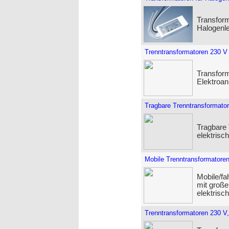
Transform
Halogenl
Trenntransformatoren 230 V
Transform
Elektroan
Tragbare Trenntransformato
Tragbare 
elektrisc
Mobile Trenntransformatoren
Mobile/fa
mit große
elektrisc
Trenntransformatoren 230 V,