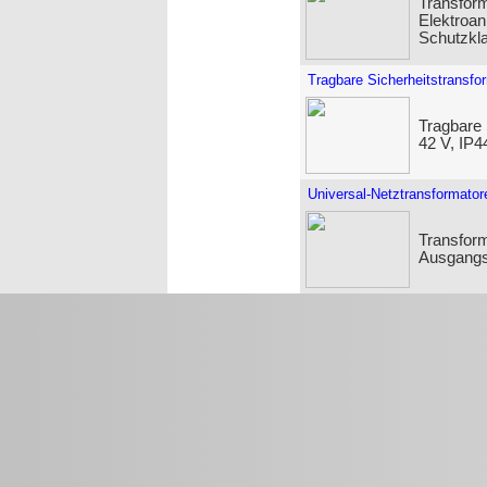
Transform
Elektroan
Schutzkla
Tragbare Sicherheitstransfo
Tragbare 
42 V, IP
Universal-Netztransformator
Transfor
Ausgangs