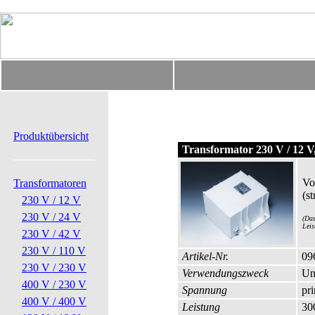
Produktübersicht
Transformator 230 V / 12 V
Vo
Transformatoren
(s
230 V / 12 V
230 V / 24 V
(Das
Leis
230 V / 42 V
230 V / 110 V
Artikel-Nr.
096
230 V / 230 V
Verwendungszweck
Unt
400 V / 230 V
Spannung
pr
400 V / 400 V
Leistung
30